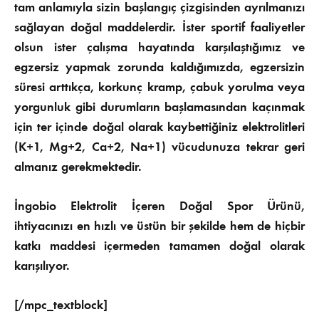
tam anlamıyla sizin başlangıç çizgisinden ayrılmanızı
sağlayan doğal maddelerdir. İster sportif faaliyetler
olsun ister çalışma hayatında karşılaştığımız ve
egzersiz yapmak zorunda kaldığımızda, egzersizin
süresi arttıkça, korkunç kramp, çabuk yorulma veya
yorgunluk gibi durumların başlamasından kaçınmak
için ter içinde doğal olarak kaybettiğiniz elektrolitleri
(K+1, Mg+2, Ca+2, Na+1) vücudunuza tekrar geri
almanız gerekmektedir.
İngobio Elektrolit İçeren Doğal Spor Ürünü,
ihtiyacınızı en hızlı ve üstün bir şekilde hem de hiçbir
katkı maddesi içermeden tamamen doğal olarak
karışılıyor.
[/mpc_textblock]