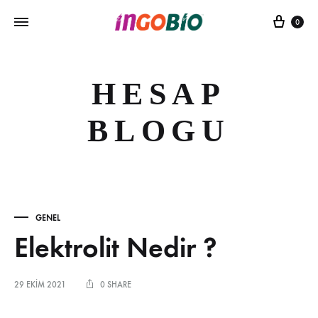
Sepe
0
HESAP
BLOGU
GENEL
Elektrolit Nedir ?
29 EKIM 2021
0 SHARE