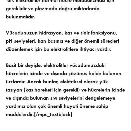
‘dir. Elektrolitler normal hücre metabolizması için
gereklidir ve plazmada doğru miktarlarda
bulunmalıdır.
Vücudunuzun hidrasyon, kas ve sinir fonksiyonu,
pH seviyeleri, kan basıncı ve diğer önemli süreçleri
düzenlemek için bu elektrolitlere ihtiyacı vardır.
Basit bir deyişle, elektrolitler vücudumuzdaki
hücrelerin içinde ve dışında çözünüş halde bulunan
tuzlardır. Ancak bunlar, elektriksel olarak yük
taşıyan (kas hareketi için gerekli) ve hücrelerin içinde
ve dışında bulunan sıvı seviyelerini dengelemeye
yardımcı olan çok önemli hayati öneme sahip
maddelerdir.[/mpc_textblock]