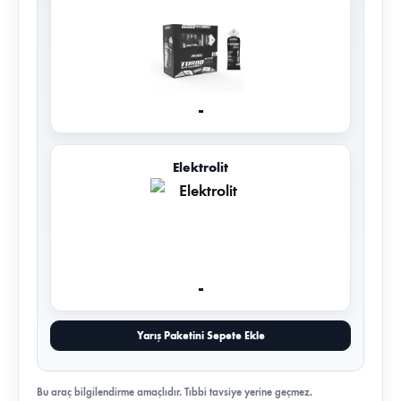
-
Elektrolit
-
Yarış Paketini Sepete Ekle
Bu araç bilgilendirme amaçlıdır. Tıbbi tavsiye yerine geçmez.