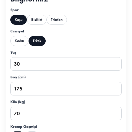
Spor
Koşu
Bisiklet
Triatlon
Cinsiyet
Kadın
Erkek
Yaş
Boy (cm)
Kilo (kg)
Kramp Geçmişi