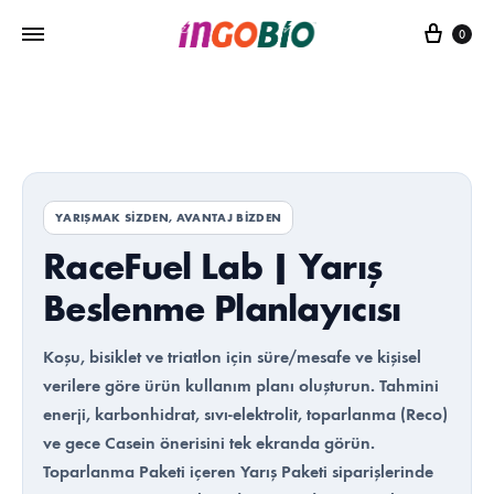
Sepe
0
YARIŞMAK SİZDEN, AVANTAJ BİZDEN
RaceFuel Lab | Yarış
Beslenme Planlayıcısı
Koşu, bisiklet ve triatlon için süre/mesafe ve kişisel
verilere göre ürün kullanım planı oluşturun. Tahmini
enerji, karbonhidrat, sıvı-elektrolit, toparlanma (Reco)
ve gece Casein önerisini tek ekranda görün.
Toparlanma Paketi içeren Yarış Paketi siparişlerinde