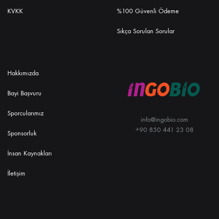
KVKK
%100 Güvenli Ödeme
Sıkça Sorulan Sorular
Hakkımızda
Bayi Başvuru
Sporcularımız
info@ingobio.com
+90 850 441 23 08
Sponsorluk
İnsan Kaynakları
İletişim