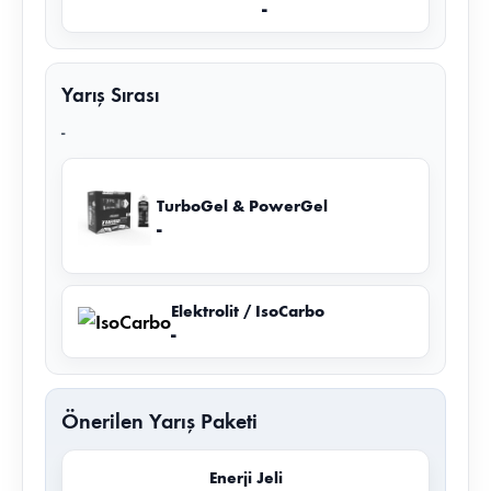
-
Yarış Sırası
-
TurboGel & PowerGel
-
Elektrolit / IsoCarbo
-
Önerilen Yarış Paketi
Enerji Jeli