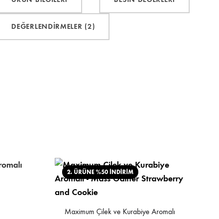
DEĞERLENDIRMELER (2)
2. ÜRÜNE %50 İNDİRİM
Maximum Çilek ve Kurabiye Aromalı