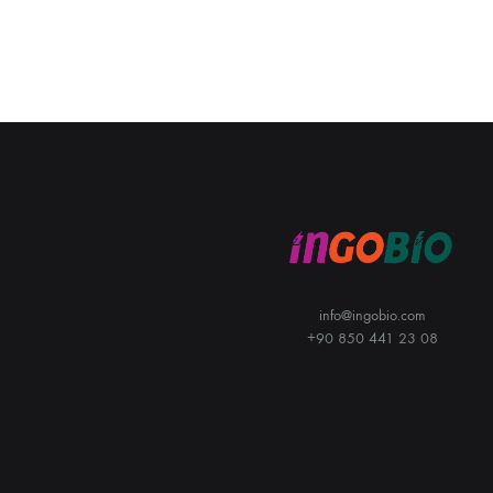
info@ingobio.com
+90 850 441 23 08