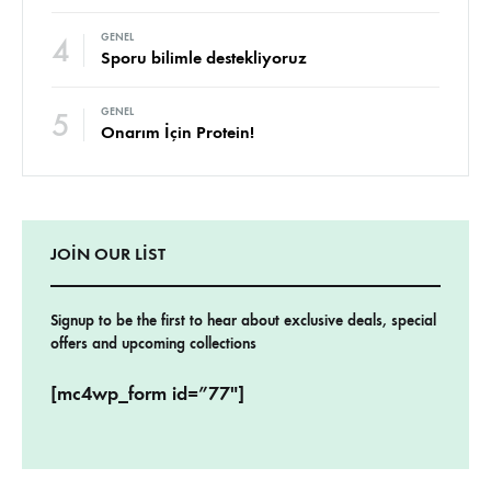
4
GENEL
Sporu bilimle destekliyoruz
5
GENEL
Onarım İçin Protein!
JOIN OUR LIST
Signup to be the first to hear about exclusive deals, special
offers and upcoming collections
[mc4wp_form id=”77″]