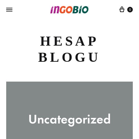
Sepe
0
HESAP
BLOGU
Uncategorized