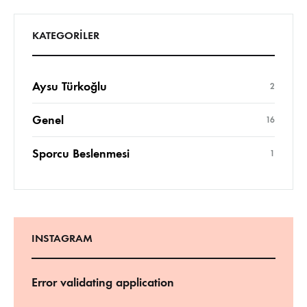
KATEGORILER
Aysu Türkoğlu
2
Genel
16
Sporcu Beslenmesi
1
INSTAGRAM
Error validating application