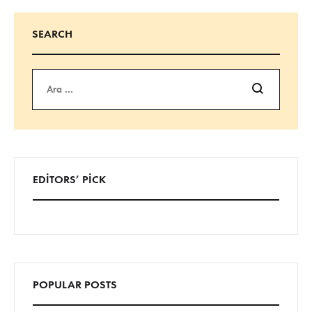
SEARCH
Ara
EDITORS’ PICK
POPULAR POSTS