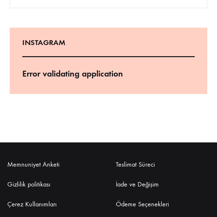
INSTAGRAM
Error validating application
Memnuniyet Anketi
Teslimat Süreci
Gizlilik politikası
İade ve Değişim
Çerez Kullanımları
Ödeme Seçenekleri