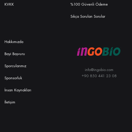
KVKK
%100 Güvenli Ödeme
Sıkça Sorulan Sorular
Hakkımızda
Bayi Başvuru
Sporcularımız
info@ingobio.com
+90 850 441 23 08
Sponsorluk
İnsan Kaynakları
İletişim