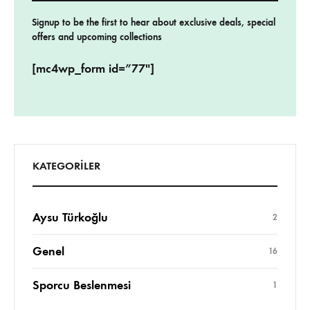
Signup to be the first to hear about exclusive deals, special
offers and upcoming collections
[mc4wp_form id=”77″]
KATEGORILER
Aysu Türkoğlu
2
Genel
16
Sporcu Beslenmesi
1