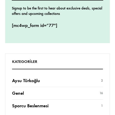
Signup to be the first to hear about exclusive deals, special
offers and upcoming collections
[mc4wp_form id=”77″]
KATEGORILER
Aysu Türkoğlu
2
Genel
16
Sporcu Beslenmesi
1