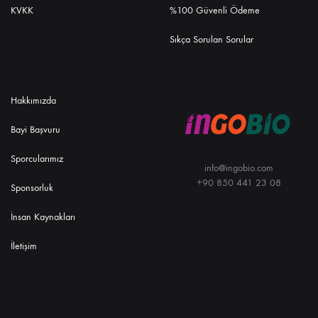
KVKK
%100 Güvenli Ödeme
Sıkça Sorulan Sorular
Hakkımızda
Bayi Başvuru
Sporcularımız
info@ingobio.com
+90 850 441 23 08
Sponsorluk
İnsan Kaynakları
İletişim