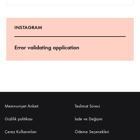
INSTAGRAM
Error validating application
Memnuniyet Anketi
Teslimat Süreci
Gizlilik politikası
İade ve Değişim
Çerez Kullanımları
Ödeme Seçenekleri