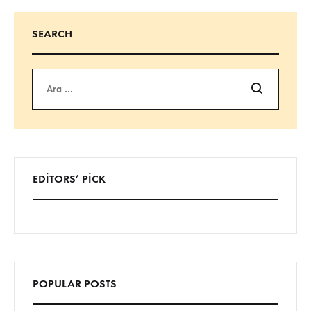
SEARCH
Ara
EDITORS’ PICK
POPULAR POSTS