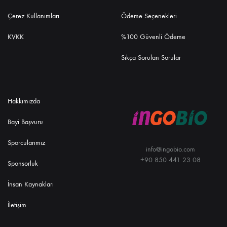
Çerez Kullanımları
Ödeme Seçenekleri
KVKK
%100 Güvenli Ödeme
Sıkça Sorulan Sorular
Hakkımızda
Bayi Başvuru
Sporcularımız
info@ingobio.com
+90 850 441 23 08
Sponsorluk
İnsan Kaynakları
İletişim